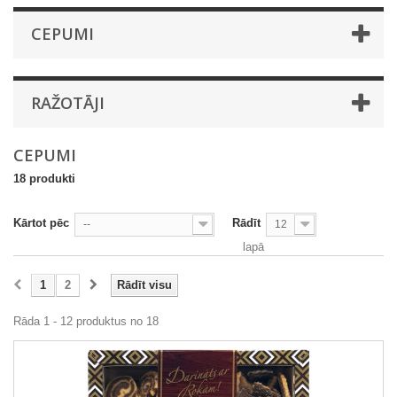
CEPUMI
RAŽOTĀJI
CEPUMI
18 produkti
Kārtot pēc
Rādīt
--
12
lapā
1
2
Rādīt visu
Rāda 1 - 12 produktus no 18