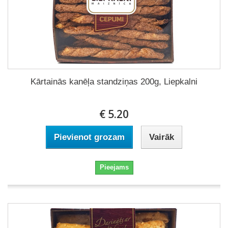
Kārtainās kanēļa standziņas 200g, Liepkalni
€ 5.20
Pievienot grozam
Vairāk
Pieejams