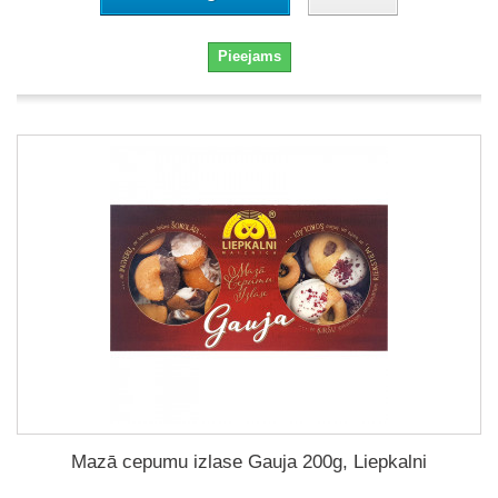
Pieejams
Mazā cepumu izlase Gauja 200g, Liepkalni