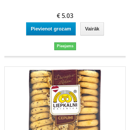
€ 5.03
Pievienot grozam
Vairāk
Pieejams