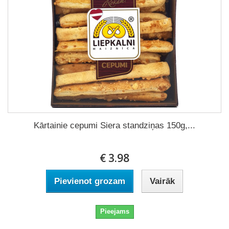
Kārtainie cepumi Siera standziņas 150g,...
€ 3.98
Pievienot grozam
Vairāk
Pieejams