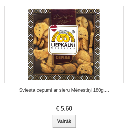
Sviesta cepumi ar sieru Mēnestiņi 180g,...
€ 5.60
Vairāk