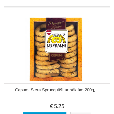
Cepumi Siera Sprungulīši ar sēklām 200g,...
€ 5.25