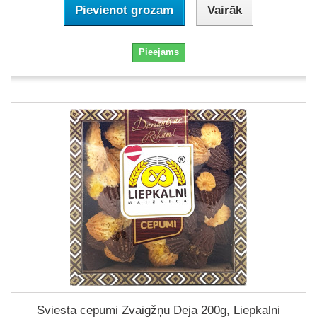
Pievienot grozam
Vairāk
Pieejams
Sviesta cepumi Zvaigžņu Deja 200g, Liepkalni