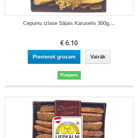
Cepumu izlase Sāļais Karuselis 300g,...
€ 6.10
Pievienot grozam
Vairāk
Pieejams