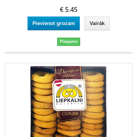
€ 5.45
Pievienot grozam
Vairāk
Pieejams