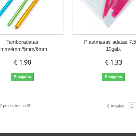
Tamboradatas
Plastmasas adatas 7.
3mm/4mm/5mm/6mm
10gab.
€ 1.90
€ 1.33
Pieejams
Pieejams
2 produktus no 30
Atpakaļ
1