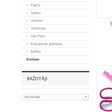
Papīrs
Spēles
Uzlīmes
Veidošana
Dari Pats!
Krāsojamās grāmatas
Ballītei
Kreiļiem
RAŽOTĀJI
Visi ražotāji