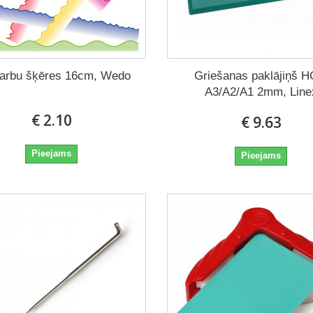
arbu šķēres 16cm, Wedo
Griešanas paklājiņš 
A3/A2/A1 2mm, Line
€ 2.10
€ 9.63
Pieejams
Pieejams