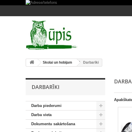
Skolai un hobijam
Darbarīki
DARBA
DARBARĪKI
Apakškate
Darba piederumi
Darba vieta
Dokumentu sakārtošana