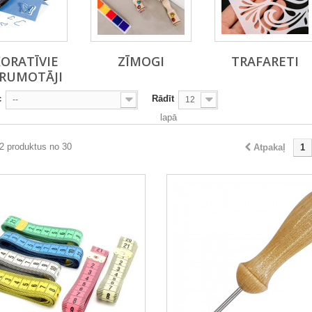
ORATĪVIE
ZĪMOGI
TRAFARETI
RUMOTĀJI
c
Rādīt
--
12
lapā
2 produktus no 30
Atpakaļ
1