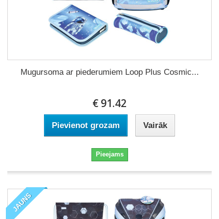
Mugursoma ar piederumiem Loop Plus Cosmic...
€ 91.42
Pievienot grozam
Vairāk
Pieejams
JAUNS