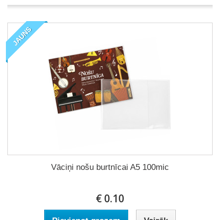
JAUNS
Vāciņi nošu burtnīcai A5 100mic
€ 0.10