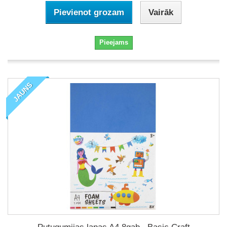
Pievienot grozam
Vairāk
Pieejams
JAUNS