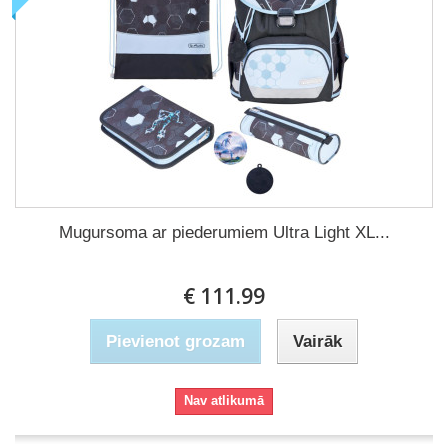
Mugursoma ar piederumiem Ultra Light XL...
€ 111.99
Pievienot grozam
Vairāk
Nav atlikumā