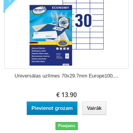
Universālas uzlīmes 70x29.7mm Europe100,...
€ 13.90
Pievienot grozam
Vairāk
Pieejams