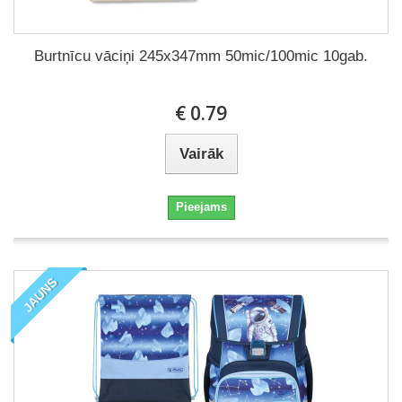
Burtnīcu vāciņi 245x347mm 50mic/100mic 10gab.
€ 0.79
Vairāk
Pieejams
JAUNS