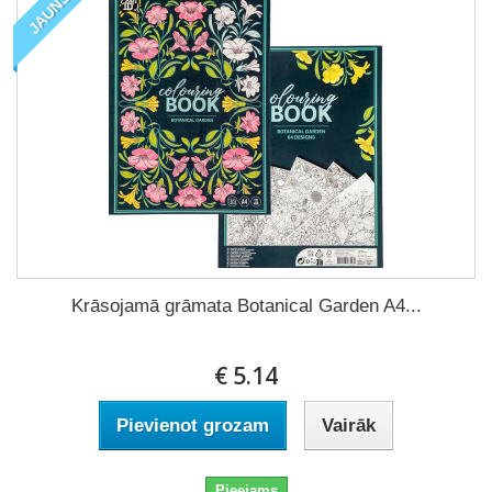
JAUNS
Krāsojamā grāmata Botanical Garden A4...
€ 5.14
Pievienot grozam
Vairāk
Pieejams