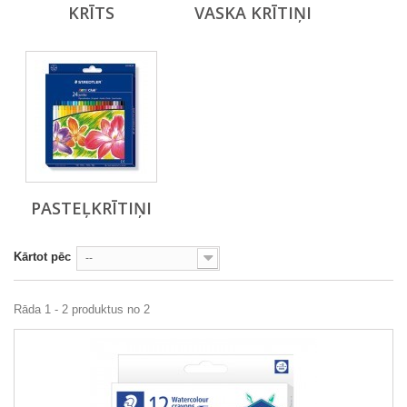
KRĪTS
VASKA KRĪTIŅI
PASTEĻKRĪTIŅI
Kārtot pēc
--
Rāda 1 - 2 produktus no 2