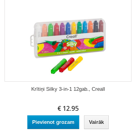
Krītiņi Silky 3-in-1 12gab., Creall
€ 12.95
Pievienot grozam
Vairāk