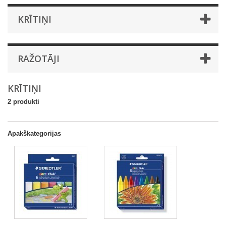
KRĪTIŅI
RAŽOTĀJI
KRĪTIŅI
2 produkti
Apakškategorijas