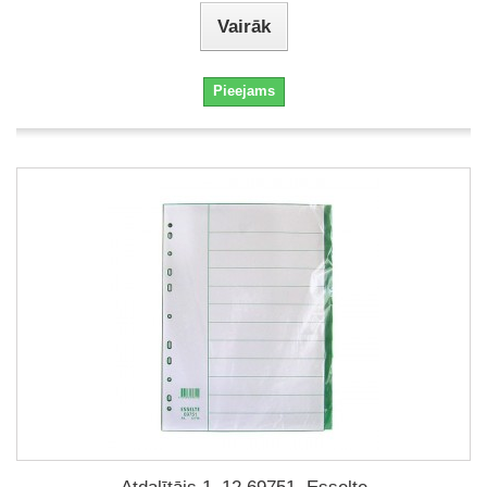
Vairāk
Pieejams