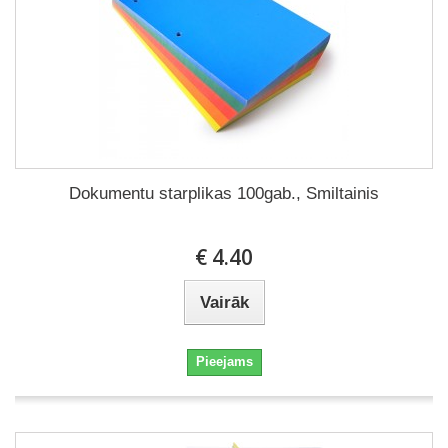
Dokumentu starplikas 100gab., Smiltainis
€ 4.40
Vairāk
Pieejams