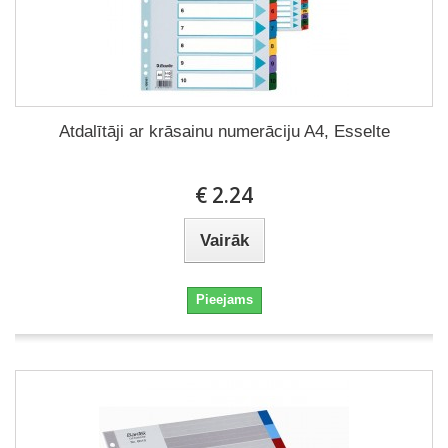
Atdalītāji ar krāsainu numerāciju A4, Esselte
€ 2.24
Vairāk
Pieejams