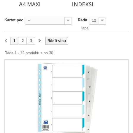
A4 MAXI
INDEKSI
Kārtot pēc
Rādīt
--
12
lapā
1
2
3
Rādīt visu
Rāda 1 - 12 produktus no 30