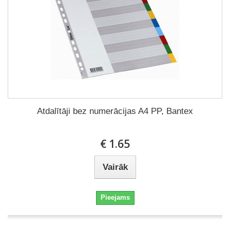
Atdalītāji bez numerācijas A4 PP, Bantex
€ 1.65
Vairāk
Pieejams