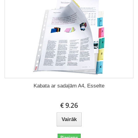
Kabata ar sadaļām A4, Esselte
€ 9.26
Vairāk
Pieejams