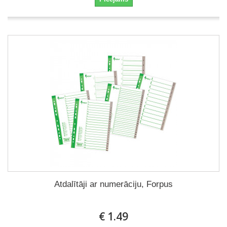
Atdalītāji ar numerāciju, Forpus
€ 1.49