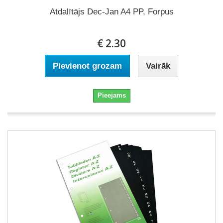
Atdalītājs Dec-Jan A4 PP, Forpus
€ 2.30
Pievienot grozam
Vairāk
Pieejams