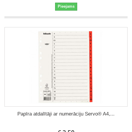
Pieejams
Papīra atdalītāji ar numerāciju Servo® A4,...