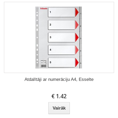
Atdalītāji ar numerāciju A4, Esselte
€ 1.42
Vairāk