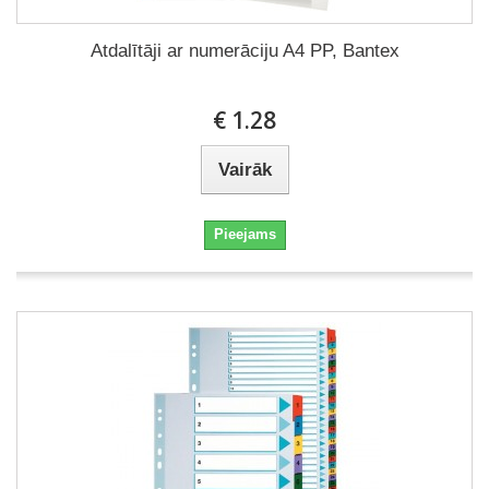
Atdalītāji ar numerāciju A4 PP, Bantex
€ 1.28
Vairāk
Pieejams