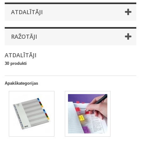
ATDALĪTĀJI
RAŽOTĀJI
ATDALĪTĀJI
30 produkti
Apakškategorijas