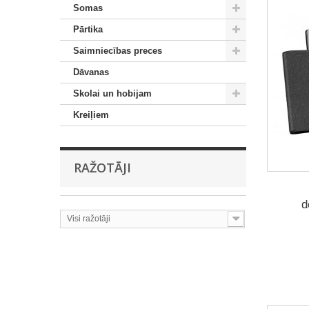
Somas
Pārtika
Saimniecības preces
Dāvanas
Skolai un hobijam
Kreiļiem
RAŽOTĀJI
d
Visi ražotāji