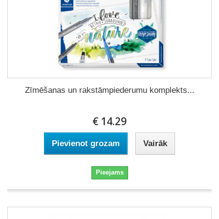
Zīmēšanas un rakstāmpiederumu komplekts...
€ 14.29
Pievienot grozam
Vairāk
Pieejams