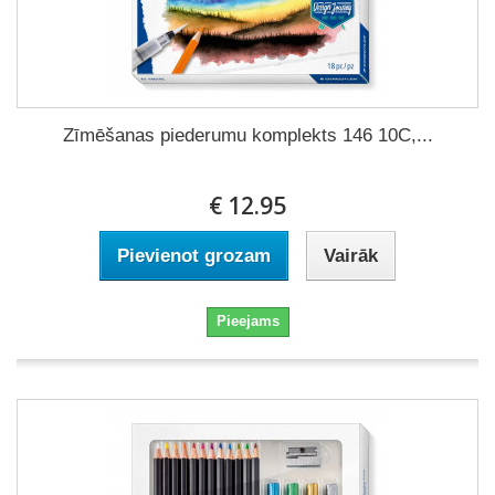
Zīmēšanas piederumu komplekts 146 10C,...
€ 12.95
Pievienot grozam
Vairāk
Pieejams