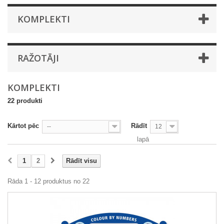
KOMPLEKTI
RAŽOTĀJI
KOMPLEKTI
22 produkti
Kārtot pēc
Rādīt
--
12
lapā
1
2
Rādīt visu
Rāda 1 - 12 produktus no 22