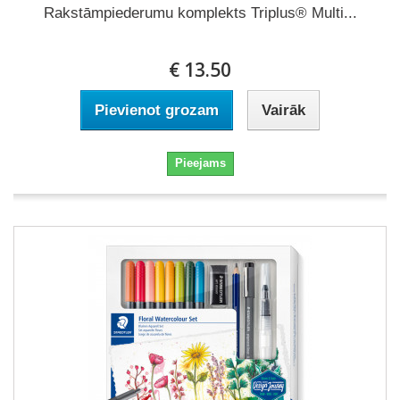
Rakstāmpiederumu komplekts Triplus® Multi...
€ 13.50
Pievienot grozam
Vairāk
Pieejams