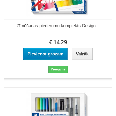
Zīmēšanas piederumu komplekts Design...
€ 14.29
Pievienot grozam
Vairāk
Pieejams