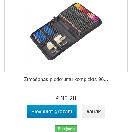
Zīmēšanas piederumu komplekts 96...
€ 30.20
Pievienot grozam
Vairāk
Pieejams