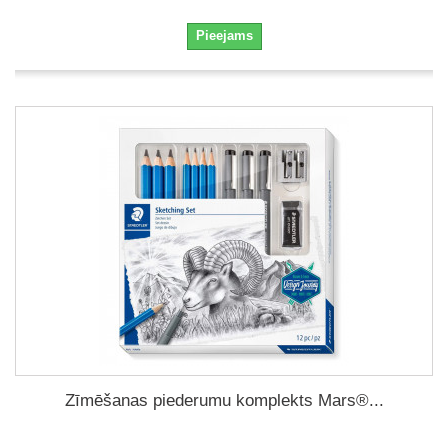
Pieejams
Zīmēšanas piederumu komplekts Mars®...