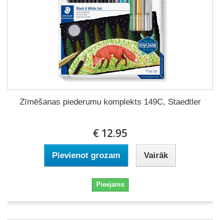
Zīmēšanas piederumu komplekts 149C, Staedtler
€ 12.95
Pievienot grozam
Vairāk
Pieejams