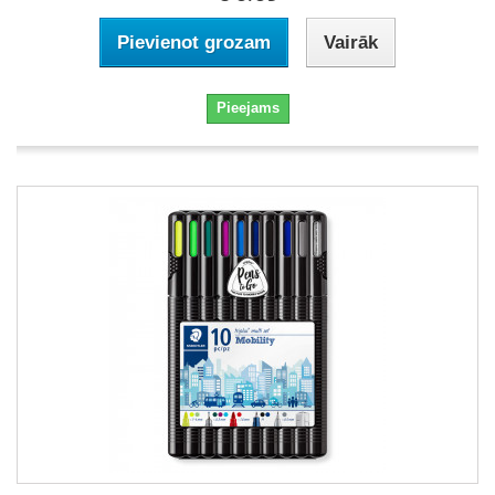
Pievienot grozam
Vairāk
Pieejams