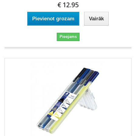
€ 12.95
Pievienot grozam
Vairāk
Pieejams