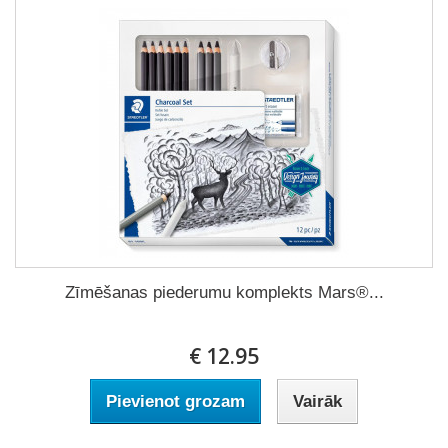
Zīmēšanas piederumu komplekts Mars®...
€ 12.95
Pievienot grozam
Vairāk