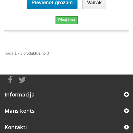
Pievienot grozam
Vairāk
Pieejams
Rāda 1 - 3 produktus no 3
Informācija
Mans konts
Kontakti