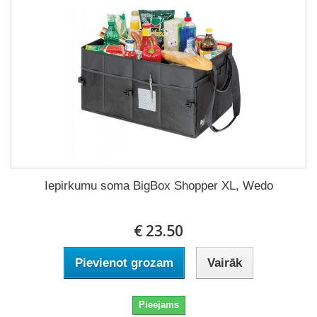
Iepirkumu soma BigBox Shopper XL, Wedo
€ 23.50
Pievienot grozam
Vairāk
Pieejams