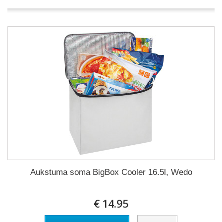
Aukstuma soma BigBox Cooler 16.5l, Wedo
€ 14.95