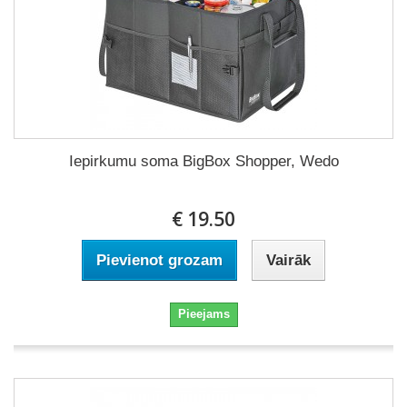
Iepirkumu soma BigBox Shopper, Wedo
€ 19.50
Pievienot grozam
Vairāk
Pieejams