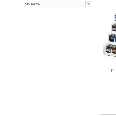
Visi ražotāji
Fi