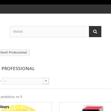
Fimo® Professional
 PROFESSIONAL
c
--
 produktus no 9