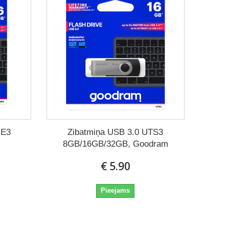
ME3
Zibatmiņa USB 3.0 UTS3
8GB/16GB/32GB, Goodram
€ 5.90
Pieejams