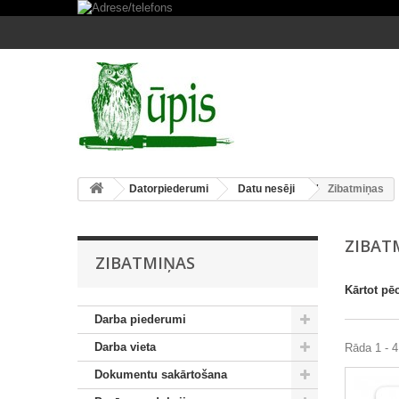
Datorpiederumi
Datu nesēji
Zibatmiņas
ZIBAT
ZIBATMIŅAS
Kārtot pē
Darba piederumi
Darba vieta
Rāda 1 - 4
Dokumentu sakārtošana