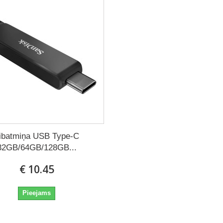
ibatmiņa USB Type-C
32GB/64GB/128GB...
€ 10.45
Pieejams