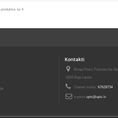
 produktus no 4
Kontakti
Biroja Preču Tirdzniecība Ūp
1004 Rīga Latvia
Zvaniet mums:
67629734
ja
e-pasts
upis@upis.lv