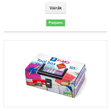
Vairāk
Pieejams