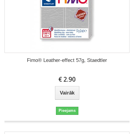
Fimo® Leather-effect 57g, Staedtler
€ 2.90
Vairāk
Pieejams