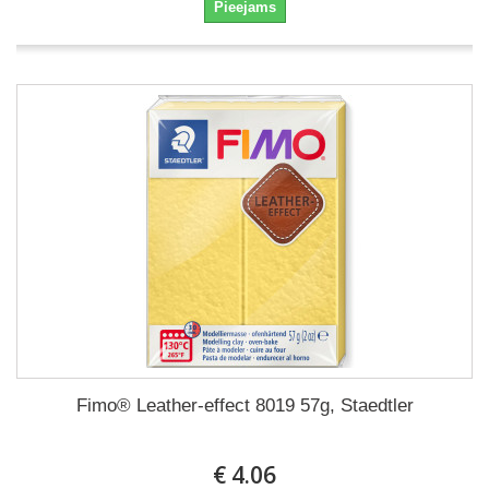
Pieejams
Fimo® Leather-effect 8019 57g, Staedtler
€ 4.06