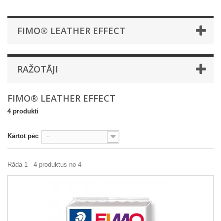
FIMO® LEATHER EFFECT
RAŽOTĀJI
FIMO® LEATHER EFFECT
4 produkti
Kārtot pēc
--
Rāda 1 - 4 produktus no 4