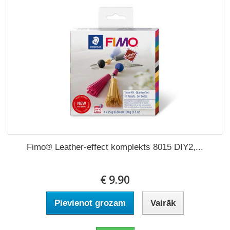
Fimo® Leather-effect komplekts 8015 DIY2,...
€ 9.90
Pievienot grozam
Vairāk