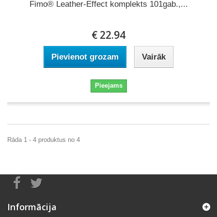
Fimo® Leather-Effect komplekts 101gab.,...
€ 22.94
Pievienot grozam
Vairāk
Pieejams
Rāda 1 - 4 produktus no 4
Informācija