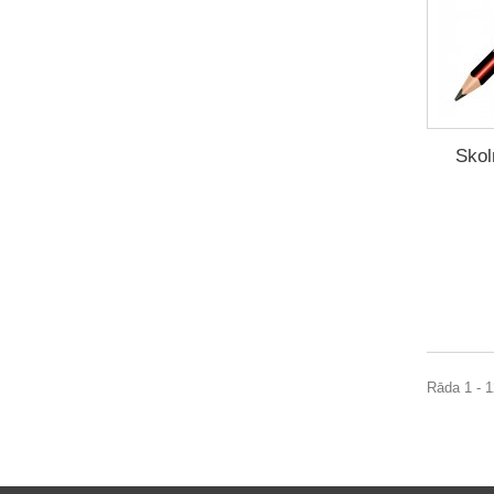
Skol
Rāda 1 - 1