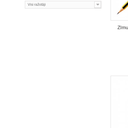
Visi ražotāji
Zīmu