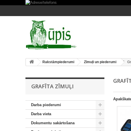
Rakstāmpiederumi
Zīmuļi un piederumi
Gr
GRAFĪ
GRAFĪTA ZĪMUĻI
Apakškate
Darba piederumi
Darba vieta
Dokumentu sakārtošana