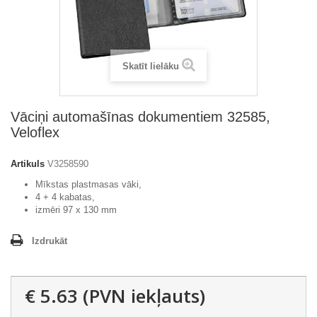
Skatīt lielāku
Vāciņi automašīnas dokumentiem 32585,
Veloflex
Artikuls
V3258590
Mīkstas plastmasas vāki,
4 + 4 kabatas,
izmēri 97 x 130 mm
Izdrukāt
€ 5.63
(PVN iekļauts)