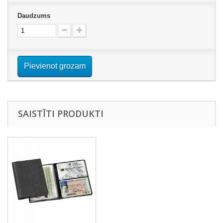
Daudzums
Pievienot grozam
SAISTĪTI PRODUKTI