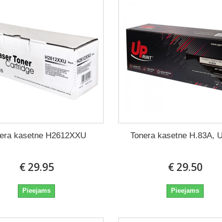
era kasetne H2612XXU
Tonera kasetne H.83A, U
€ 29.95
€ 29.50
Pieejams
Pieejams