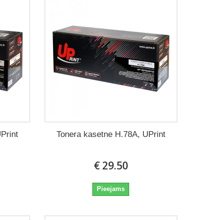
Print
Tonera kasetne H.78A, UPrint
€ 29.50
Pieejams