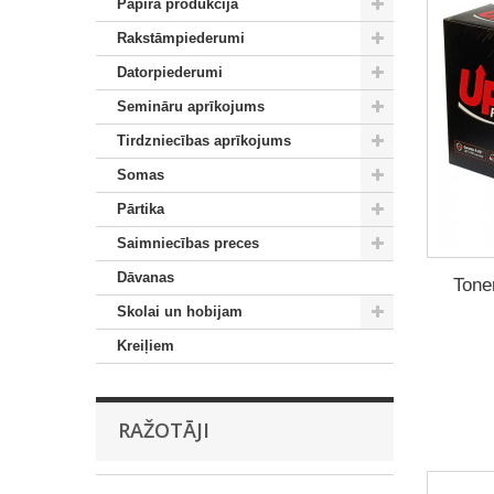
Papīra produkcija
Rakstāmpiederumi
Datorpiederumi
Semināru aprīkojums
Tirdzniecības aprīkojums
Somas
Pārtika
Saimniecības preces
Dāvanas
Tone
Skolai un hobijam
Kreiļiem
RAŽOTĀJI