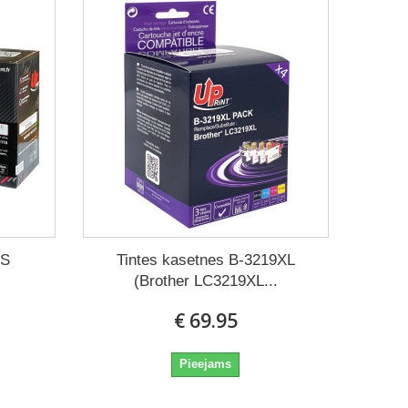
1S
Tintes kasetnes B-3219XL
(Brother LC3219XL...
€ 69.95
Pieejams