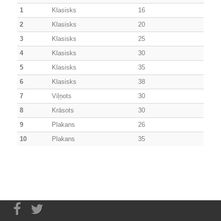
1
Klasisks
16
2
Klasisks
20
3
Klasisks
25
4
Klasisks
30
5
Klasisks
35
6
Klasisks
38
7
Viļņots
30
8
Krāsots
30
9
Plakans
26
10
Plakans
35