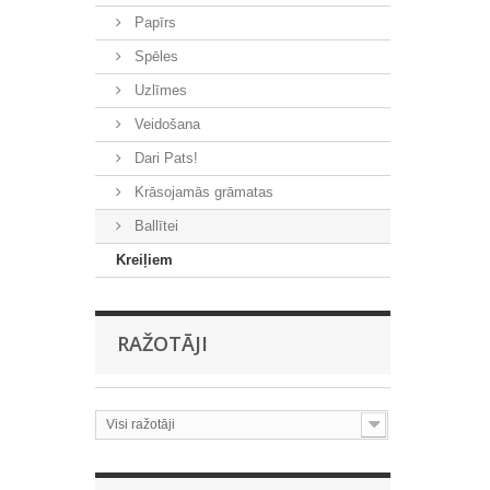
Papīrs
Spēles
Uzlīmes
Veidošana
Dari Pats!
Krāsojamās grāmatas
Ballītei
Kreiļiem
RAŽOTĀJI
Visi ražotāji