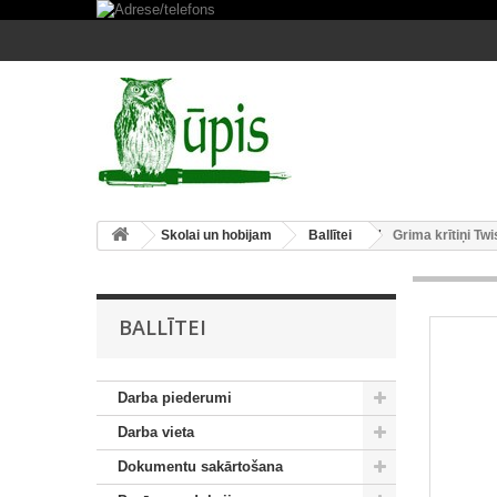
Skolai un hobijam
Ballītei
Grima krītiņi Twi
BALLĪTEI
Darba piederumi
Darba vieta
Dokumentu sakārtošana