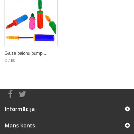
Gaisa balonu pump...
€ 7.90
Informācija
Mans konts