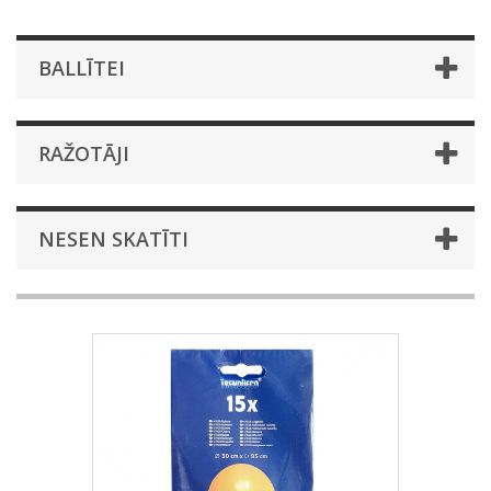
BALLĪTEI
RAŽOTĀJI
NESEN SKATĪTI