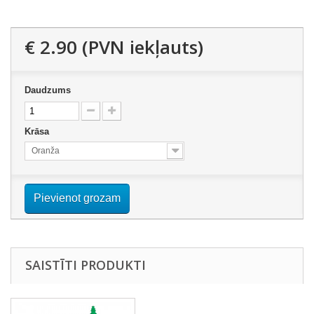
€ 2.90
(PVN iekļauts)
Daudzums
Krāsa
Oranža
Pievienot grozam
SAISTĪTI PRODUKTI