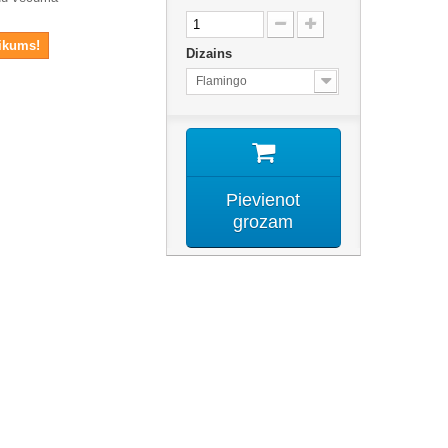
ikums!
Dizains
Flamingo
Pievienot
grozam