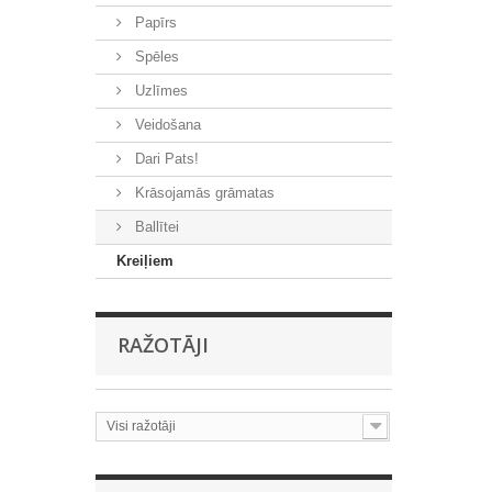
Papīrs
Spēles
Uzlīmes
Veidošana
Dari Pats!
Krāsojamās grāmatas
Ballītei
Kreiļiem
RAŽOTĀJI
Visi ražotāji