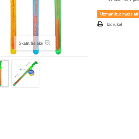
Uzmanību: mazs atl
Izdrukāt
Skatīt lielāku