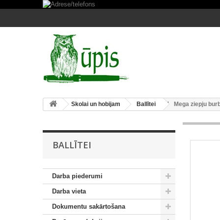
Skolai un hobijam
Ballītei
Mega ziepju bur
BALLĪTEI
Darba piederumi
Darba vieta
Dokumentu sakārtošana