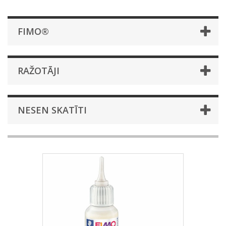
FIMO®
RAŽOTĀJI
NESEN SKATĪTI