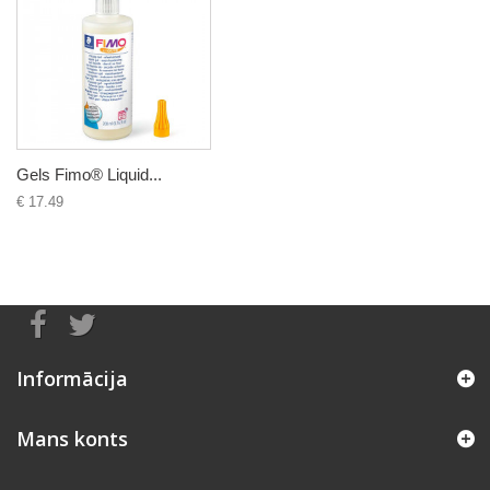
Gels Fimo® Liquid...
€ 17.49
Informācija
Mans konts