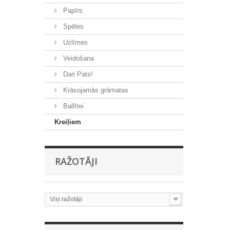
Papīrs
Spēles
Uzlīmes
Veidošana
Dari Pats!
Krāsojamās grāmatas
Ballītei
Kreiļiem
RAŽOTĀJI
Visi ražotāji