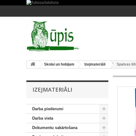
Skolai un hobijam
Izejmateriāli
Spalvas 60
IZEJMATERIĀLI
Darba piederumi
Darba vieta
Dokumentu sakārtošana