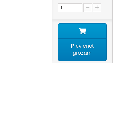
Pievienot
grozam