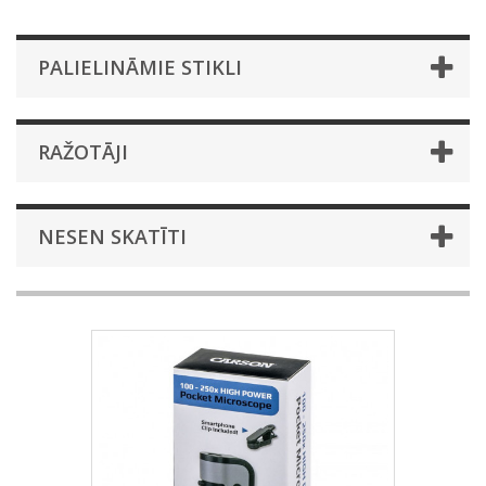
PALIELINĀMIE STIKLI
RAŽOTĀJI
NESEN SKATĪTI