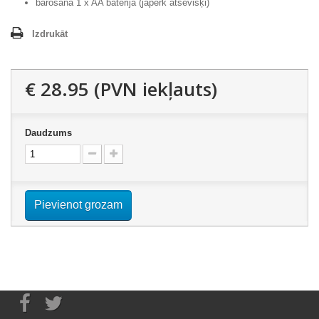
barošana 1 x AA baterija (jāpērk atsevišķi)
Izdrukāt
€ 28.95
(PVN iekļauts)
Daudzums
Pievienot grozam