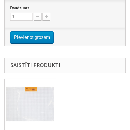
Daudzums
Pievienot grozam
SAISTĪTI PRODUKTI