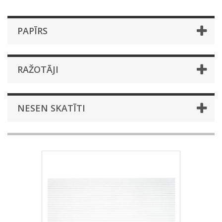
PAPĪRS
RAŽOTĀJI
NESEN SKATĪTI