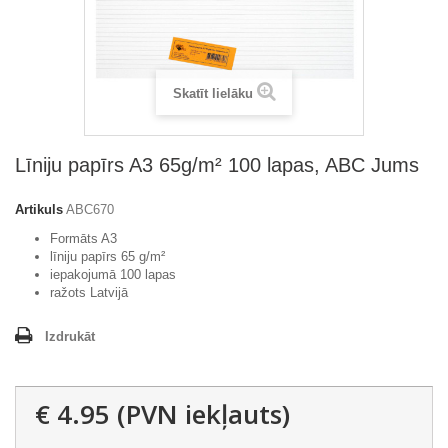
Skatīt lielāku
Līniju papīrs A3 65g/m² 100 lapas, ABC Jums
Artikuls
ABC670
Formāts A3
līniju papīrs 65 g/m²
iepakojumā 100 lapas
ražots Latvijā
Izdrukāt
€ 4.95
(PVN iekļauts)