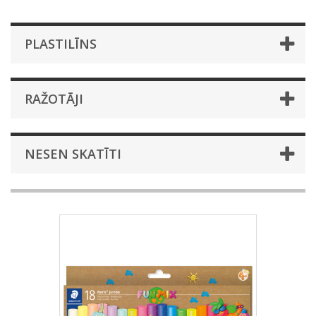
PLASTILĪNS
RAŽOTĀJI
NESEN SKATĪTI