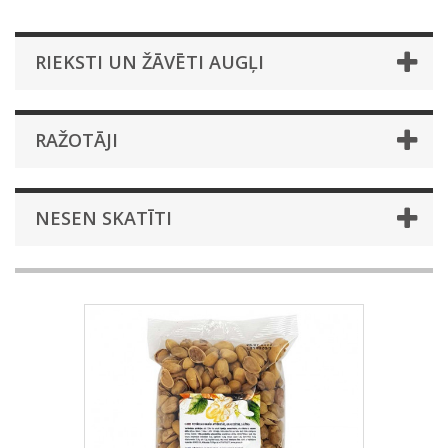
RIEKSTI UN ŽĀVĒTI AUGĻI
RAŽOTĀJI
NESEN SKATĪTI