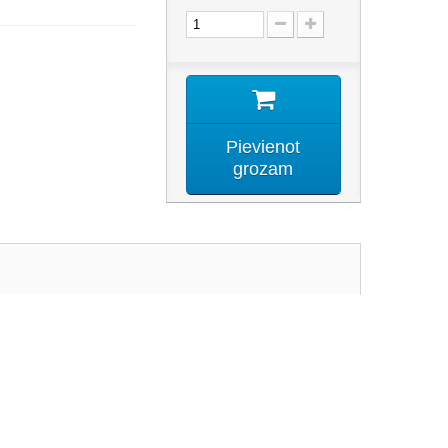
Pievienot
grozam