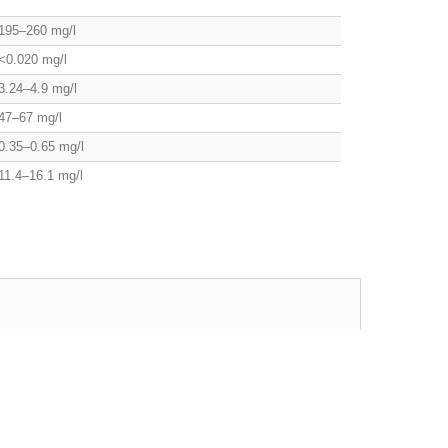
195–260 mg/l
<0.020 mg/l
3.24–4.9 mg/l
47–67 mg/l
0.35–0.65 mg/l
11.4–16.1 mg/l