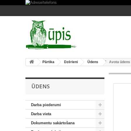
Pārtika
Dzērieni
Ūdens
Avota ūdens g
ŪDENS
Darba piederumi
Darba vieta
Dokumentu sakārtošana