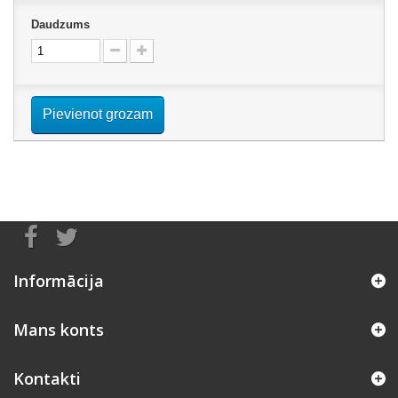
Daudzums
Pievienot grozam
Informācija
Mans konts
Kontakti