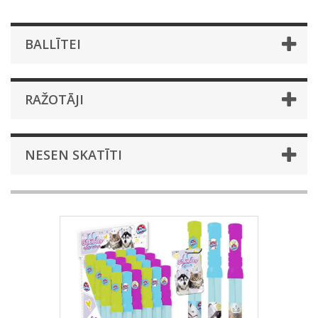
BALLĪTEI
RAŽOTĀJI
NESEN SKATĪTI